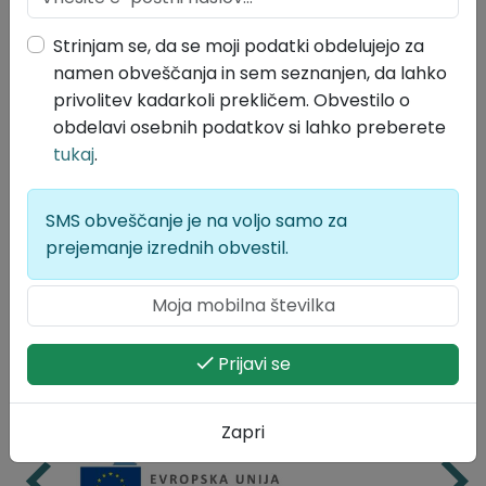
Slovenski
Strinjam se, da se moji podatki obdelujejo za
Lokalne volitve 2026
namen obveščanja in sem seznanjen, da lahko
privolitev kadarkoli prekličem. Obvestilo o
obdelavi osebnih podatkov si lahko preberete
tukaj
.
SMS obveščanje je na voljo samo za
prejemanje izrednih obvestil.
Prijavi se
Zapri