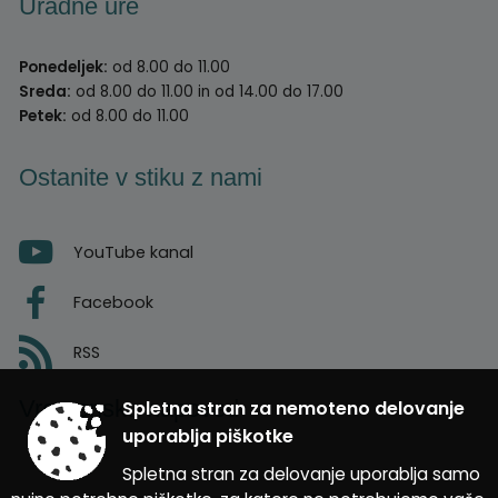
Uradne ure
Ponedeljek:
od 8.00 do 11.00
Sreda:
od 8.00 do 11.00 in od 14.00 do 17.00
Petek:
od 8.00 do 11.00
Ostanite v stiku z nami
YouTube kanal
Facebook
RSS
Vremenska napoved
Spletna stran za nemoteno delovanje
uporablja piškotke
Spletna stran za delovanje uporablja samo