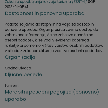
Zakon o spodbujanju razvoja turizma /ZSRT-1/
SOP
2018-01-0541
Dostopnost in ponovna uporaba:
Podatki so javno dostopni in na voljo za dostop in
ponovno uporabo. Organ prosilcu zavrne dostop do
zahtevane informacije, če se zahteva nanaša na
osebni podatek, ki se vodi v evidenci, katerega
razkritje bi pomenilo kršitev varstva osebnih podatkov,
v skladu z zakonom, ki ureja varstvo osebnih podatkov.
Organizacija
Občina Divača
Ključne besede
turizem
Morebitni posebni pogoji za (ponovno)
uporabo