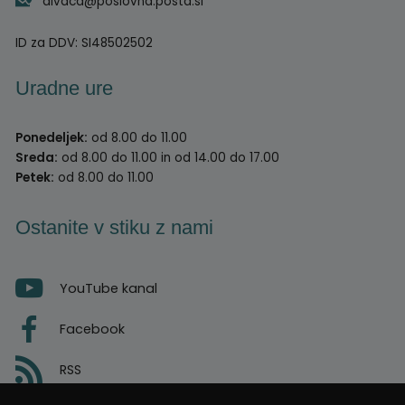
divaca@poslovna.posta.si
ID za DDV:
SI48502502
Uradne ure
Ponedeljek:
od 8.00 do 11.00
Sreda:
od 8.00 do 11.00 in od 14.00 do 17.00
Petek:
od 8.00 do 11.00
Ostanite v stiku z nami
YouTube kanal
Facebook
RSS