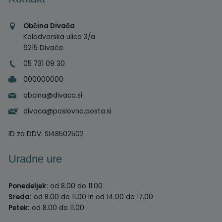
Občina Divača
Kolodvorska ulica 3/a
6215 Divača
05 731 09 30
000000000
obcina@divaca.si
divaca@poslovna.posta.si
ID za DDV:
SI48502502
Uradne ure
Ponedeljek:
od 8.00 do 11.00
Sreda:
od 8.00 do 11.00 in od 14.00 do 17.00
Petek:
od 8.00 do 11.00