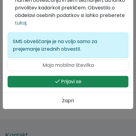
namen obveščanja in sem seznanjen, da lahko
privolitev kadarkoli prekličem. Obvestilo o
obdelavi osebnih podatkov si lahko preberete
tukaj
.
SMS obveščanje je na voljo samo za
prejemanje izrednih obvestil.
Prijavi se
Zapri
Kontakt