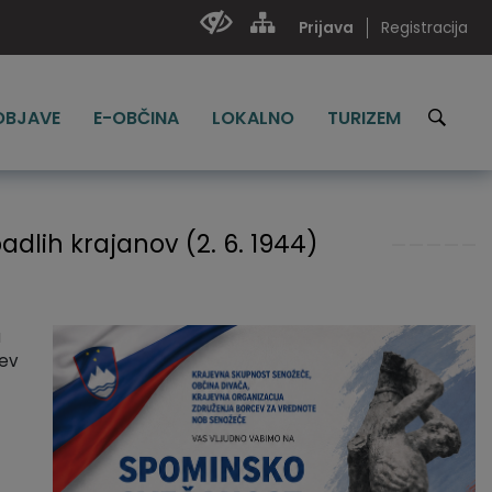
Prijava
Registracija
 OBJAVE
E-OBČINA
LOKALNO
TURIZEM
adlih krajanov (2. 6. 1944)
a
tev