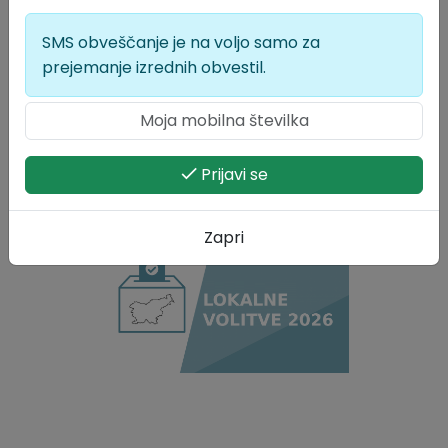
Fotogalerija
SMS obveščanje je na voljo samo za
prejemanje izrednih obvestil.
Prijavi se
Lokalne volitve 2026
Zapri