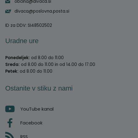
obcina@divaca.si
divaca@poslovna.posta.si
ID za DDV:
SI48502502
Uradne ure
Ponedeljek:
od 8.00 do 11.00
Sreda:
od 8.00 do 11.00 in od 14.00 do 17.00
Petek:
od 8.00 do 11.00
Ostanite v stiku z nami
YouTube kanal
Facebook
RSS