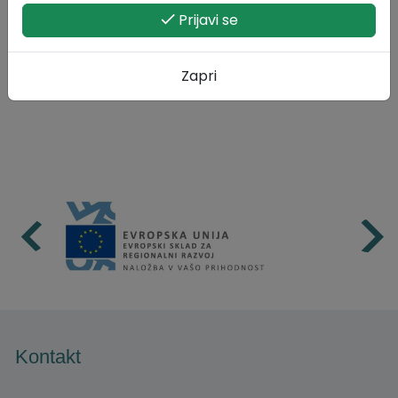
Prijavi se
Zapri
Kontakt