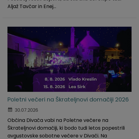
Aljaž Tavčar in Enej...
Poletni večeri na Škrateljnovi domačiji 2026
30.07.2026
Občina Divača vabi na Poletne večere na
Škrateljnovi domačiji, ki bodo tudi letos popestrili
avgustovske sobotne večere v Divači. Na