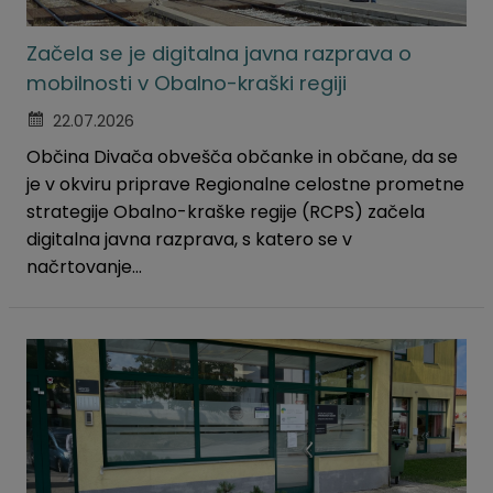
Začela se je digitalna javna razprava o
mobilnosti v Obalno-kraški regiji
22.07.2026
Občina Divača obvešča občanke in občane, da se
je v okviru priprave Regionalne celostne prometne
strategije Obalno-kraške regije (RCPS) začela
digitalna javna razprava, s katero se v
načrtovanje...