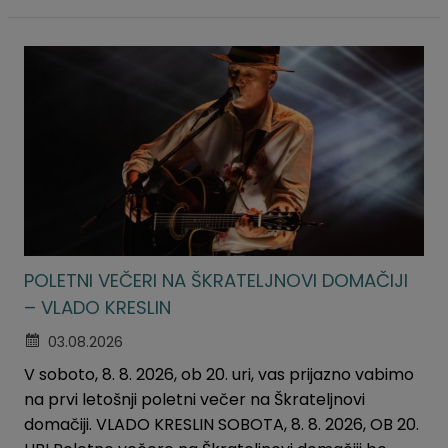
POLETNI VEČERI NA ŠKRATELJNOVI DOMAČIJI
– VLADO KRESLIN
03.08.2026
V soboto, 8. 8. 2026, ob 20. uri, vas prijazno vabimo
na prvi letošnji poletni večer na Škrateljnovi
domačiji. VLADO KRESLIN SOBOTA, 8. 8. 2026, OB 20.