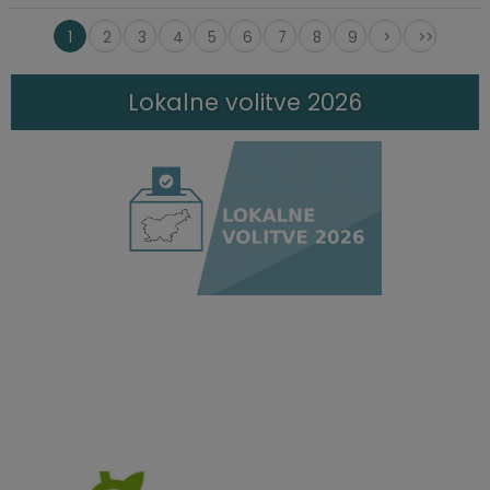
1
2
3
4
5
6
7
8
9
>
>>
Lokalne volitve 2026