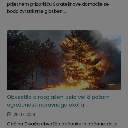
prijetnem prizorišču Škrateljnove domačije se
bodo zvrstili trije glasbeni...
Obvestilo o razglašeni zelo veliki požarni
ogroženosti naravnega okolja
29.07.2026
Občina Divača obvešča občanke in občane, da je