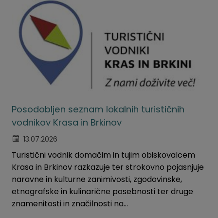
Posodobljen seznam lokalnih turističnih
vodnikov Krasa in Brkinov
13.07.2026
Turistični vodnik domačim in tujim obiskovalcem
Krasa in Brkinov razkazuje ter strokovno pojasnjuje
naravne in kulturne zanimivosti, zgodovinske,
etnografske in kulinarične posebnosti ter druge
znamenitosti in značilnosti na...