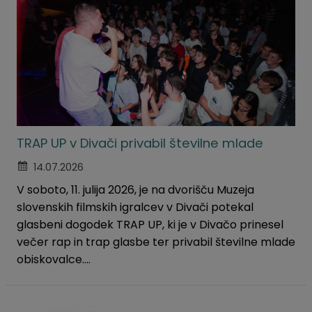
TRAP UP v Divači privabil številne mlade
14.07.2026
V soboto, 11. julija 2026, je na dvorišču Muzeja
slovenskih filmskih igralcev v Divači potekal
glasbeni dogodek TRAP UP, ki je v Divačo prinesel
večer rap in trap glasbe ter privabil številne mlade
obiskovalce....