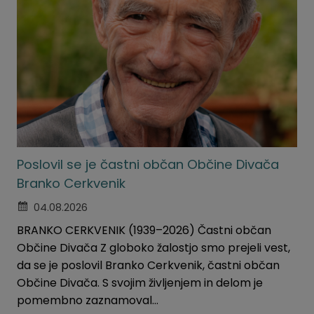
Poslovil se je častni občan Občine Divača
Branko Cerkvenik
04.08.2026
BRANKO CERKVENIK (1939–2026) Častni občan
Občine Divača Z globoko žalostjo smo prejeli vest,
da se je poslovil Branko Cerkvenik, častni občan
Občine Divača. S svojim življenjem in delom je
pomembno zaznamoval...