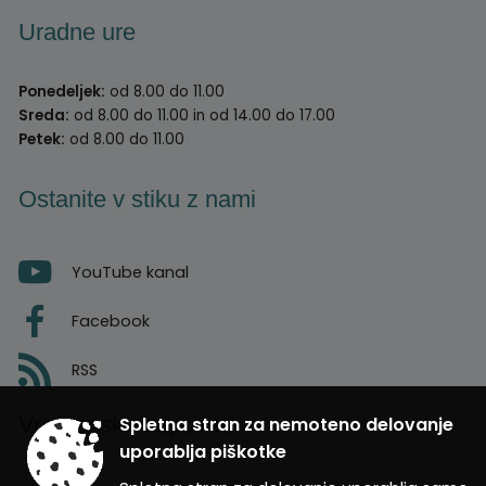
Uradne ure
Ponedeljek:
od 8.00 do 11.00
Sreda:
od 8.00 do 11.00 in od 14.00 do 17.00
Petek:
od 8.00 do 11.00
Ostanite v stiku z nami
YouTube kanal
Facebook
RSS
Vremenska napoved
Spletna stran za nemoteno delovanje
uporablja piškotke