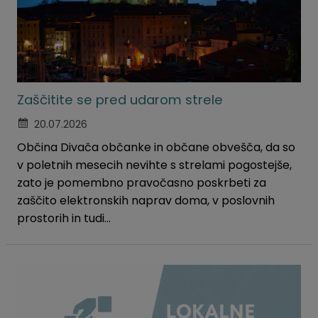
Zaščitite se pred udarom strele
20.07.2026
Občina Divača občanke in občane obvešča, da so
v poletnih mesecih nevihte s strelami pogostejše,
zato je pomembno pravočasno poskrbeti za
zaščito elektronskih naprav doma, v poslovnih
prostorih in tudi...