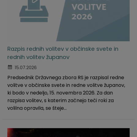
Razpis rednih volitev v občinske svete in
rednih volitev županov
15.07.2026
Predsednik Državnega zbora RS je razpisal redne
volitve v občinske svete in redne volitve županov,
ki bodo v nedeljo, 15. novembra 2026. Za dan
razpisa volitev, s katerim začnejo teči roki za
volilna opravila, se šteje...