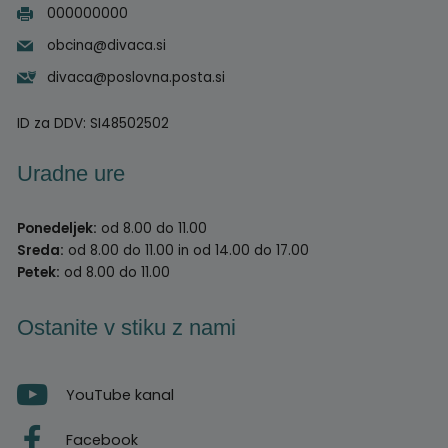
000000000
obcina@divaca.si
divaca@poslovna.posta.si
ID za DDV:
SI48502502
Uradne ure
Ponedeljek:
od 8.00 do 11.00
Sreda:
od 8.00 do 11.00 in od 14.00 do 17.00
Petek:
od 8.00 do 11.00
Ostanite v stiku z nami
YouTube kanal
Facebook