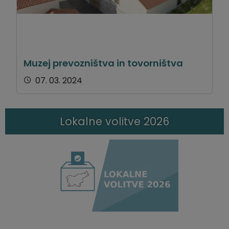
Muzej prevozništva in tovorništva
07. 03. 2024
Lokalne volitve 2026