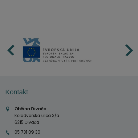
Kontakt
Občina Divača
Kolodvorska ulica 3/a
6215 Divača
05 731 09 30