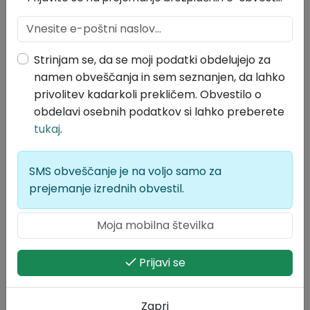
Strinjam se, da se moji podatki obdelujejo za
namen obveščanja in sem seznanjen, da lahko
privolitev kadarkoli prekličem. Obvestilo o
Povezane objave
obdelavi osebnih podatkov si lahko preberete
tukaj
.
SMS obveščanje je na voljo samo za
prejemanje izrednih obvestil.
Prijavi se
Zapri