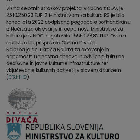
***
Višina celotnih stroškov projekta, vključno z DDV, je
2.910.250,23 EUR. Z Ministrstvom za kulturo RS je bila
konec leta 2022 podpisana pogodba o sofinanciranju
iz Načrta za okrevanje in odpornost. Ministrstvo za
kulturo je iz NOO zagotovilo 1.556.028,82 EUR. Ostala
sredstva bo prispevala Občina Divača.
Naložba je del ukrepa Načrta za okrevanje in
odpornost: Trajnostna obnova in oživljanje kulturne
dediščine in javne kulturne infrastrukture ter
vključevanje kulturnih doživetij v slovenski turizem
(
C3.K11.ID
).