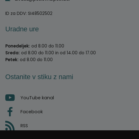
ID za DDV:
SI48502502
Uradne ure
Ponedeljek:
od 8.00 do 11.00
Sreda:
od 8.00 do 11.00 in od 14.00 do 17.00
Petek:
od 8.00 do 11.00
Ostanite v stiku z nami
YouTube kanal
Facebook
RSS