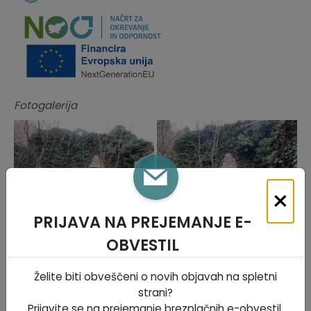
Fotogalerija
×
PRIJAVA NA PREJEMANJE E-
OBVESTIL
Želite biti obveščeni o novih objavah na spletni
strani?
Prijavite se na prejemanje brezplačnih e-obvestil.