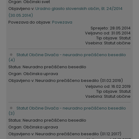
Organ: Občinski svet
Objavljeno v:
Uradno glasilo slovenskih občin, št. 24/2014
(30.05.2014)
Povezava do objave:
Povezava
Sprejeto: 28.05.2014
Veljavno od: 31.05.2014
Tip objave: Statut
Vsebina: Statut občine
Statut Občine Divača - neuradno prečiščeno besedilo
(4)
Status: Neuradno prečiščeno besedilo
Organ: Občinska uprava
Objavljeno v: Neuradno prečiščeno besedilo (01.02.2019)
Veljavno od: 16.02.2019
Tip objave: Statut
Vsebina: Statut občine
Statut Občine Divača - neuradno prečiščeno besedilo
(3)
Status: Neuradno prečiščeno besedilo
Organ: Občinska uprava
Objavljeno v: Neuradno prečiščeno besedilo (01.12.2017)