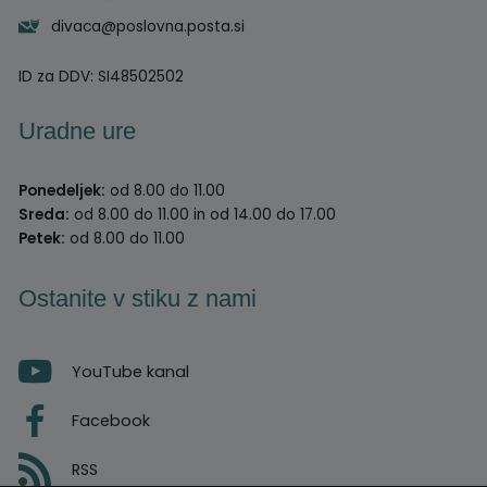
divaca@poslovna.posta.si
ID za DDV:
SI48502502
Uradne ure
Ponedeljek:
od 8.00 do 11.00
Sreda:
od 8.00 do 11.00 in od 14.00 do 17.00
Petek:
od 8.00 do 11.00
Ostanite v stiku z nami
YouTube kanal
Facebook
RSS