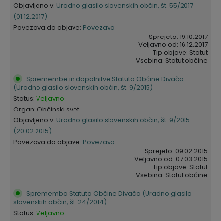
Objavljeno v:
Uradno glasilo slovenskih občin, št. 55/2017
(01.12.2017)
Povezava do objave:
Povezava
Sprejeto: 19.10.2017
Veljavno od: 16.12.2017
Tip objave: Statut
Vsebina: Statut občine
Spremembe in dopolnitve Statuta Občine Divača
(Uradno glasilo slovenskih občin, št. 9/2015)
Status:
Veljavno
Organ: Občinski svet
Objavljeno v:
Uradno glasilo slovenskih občin, št. 9/2015
(20.02.2015)
Povezava do objave:
Povezava
Sprejeto: 09.02.2015
Veljavno od: 07.03.2015
Tip objave: Statut
Vsebina: Statut občine
Sprememba Statuta Občine Divača (Uradno glasilo
slovenskih občin, št. 24/2014)
Status:
Veljavno