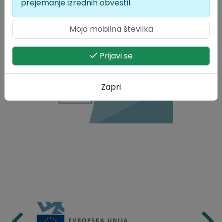
prejemanje izrednih obvestil.
Lokalne volitve 2026
Prijavi se
Zapri