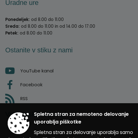
Uradne ure
Ponedeljek:
od 8.00 do 11.00
Sreda:
od 8.00 do 11.00 in od 14.00 do 17.00
Petek:
od 8.00 do 11.00
Ostanite v stiku z nami
YouTube kanal
Facebook
RSS
Vremenska napoved
Spletna stran za nemoteno delovanje
uporablja piškotke
Spletna stran za delovanje uporablja samo